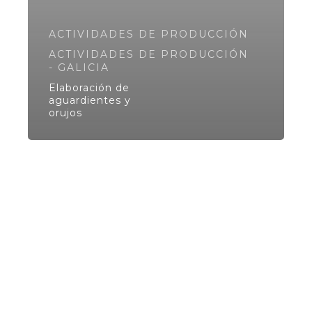
ACTIVIDADES DE PRODUCCIÓN
ACTIVIDADES DE PRODUCCIÓN
- GALICIA
Elaboración de
aguardientes y
orujos