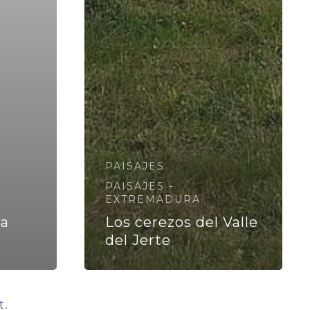
PAISAJES
PAISAJES -
EXTREMADURA
la
Los cerezos del Valle
del Jerte