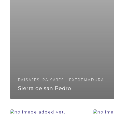
PAISAJES
PAISAJES - EXTREMADURA
Sierra de san Pedro