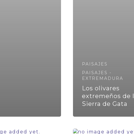
PAISAJES
PAISAJES -
EXTREMADURA
Los olivares
extremeños de 
Sierra de Gata