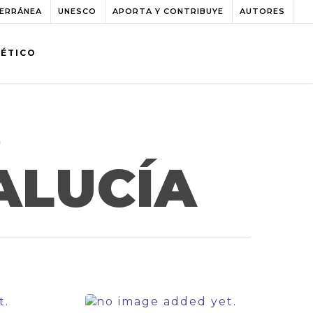
TERRÁNEA
UNESCO
APORTA Y CONTRIBUYE
AUTORES
BÉTICO
S
ALUCÍA