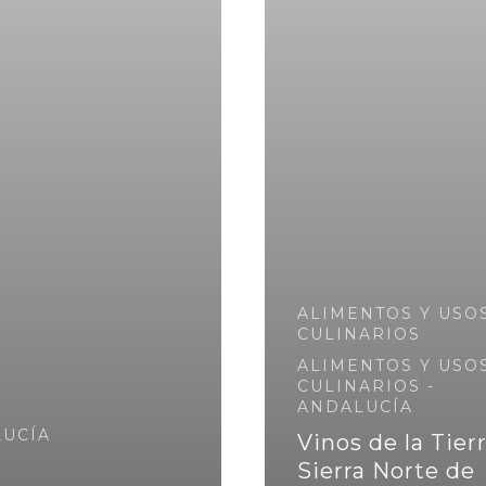
ALIMENTOS Y USO
CULINARIOS
ALIMENTOS Y USO
CULINARIOS -
ANDALUCÍA
LUCÍA
Vinos de la Tier
Sierra Norte de