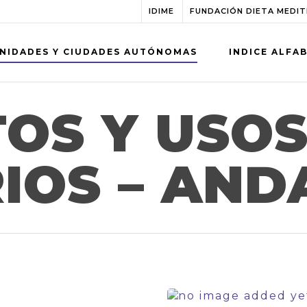
IDIME
FUNDACIÓN DIETA MEDI
NIDADES Y CIUDADES AUTÓNOMAS
INDICE ALFA
OS Y USO
IOS – AND