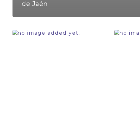
de Jaén