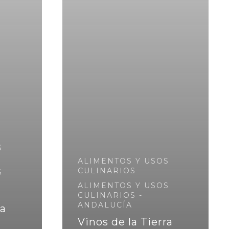
S
ALIMENTOS Y USOS
CULINARIOS
S
ALIMENTOS Y USOS
CULINARIOS -
ANDALUCÍA
ra
Vinos de la Tierra