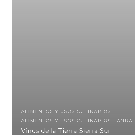
ALIMENTOS Y USOS CULINARIOS
ALIMENTOS Y USOS CULINARIOS - ANDA
Vinos de la Tierra Sierra Sur