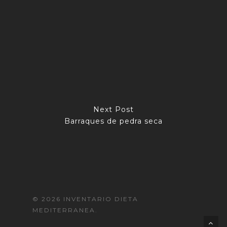
Next Post
Barraques de pedra seca
© 2026 INVENTARIO DIETA
MEDITERRANEA.