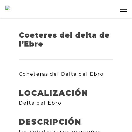
Coeteres del delta de
l’Ebre
Coheteras del Delta del Ebro
LOCALIZACIÓN
Delta del Ebro
DESCRIPCIÓN
Las coheteras son pequeñas