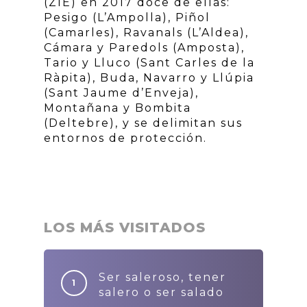
(ZIE) en 2017 doce de ellas:
Pesigo (L’Ampolla), Piñol
(Camarles), Ravanals (L’Aldea),
Cámara y Paredols (Amposta),
Tario y Lluco (Sant Carles de la
Ràpita), Buda, Navarro y Llúpia
(Sant Jaume d’Enveja),
Montañana y Bombita
(Deltebre), y se delimitan sus
entornos de protección.
LOS MÁS VISITADOS
Ser saleroso, tener
salero o ser salado