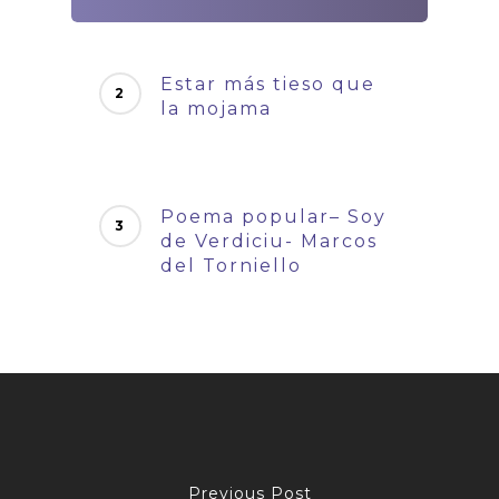
Estar más tieso que
la mojama
Poema popular– Soy
de Verdiciu- Marcos
del Torniello
Previous Post