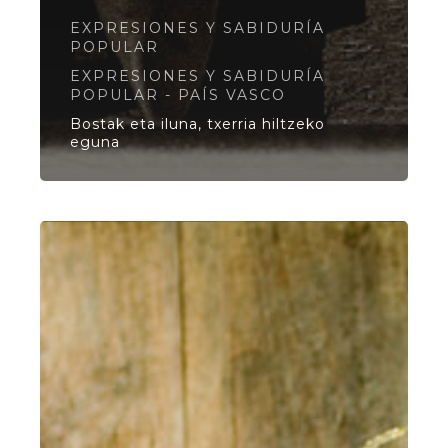
EXPRESIONES Y SABIDURÍA
POPULAR
EXPRESIONES Y SABIDURÍA
POPULAR - PAÍS VASCO
Bostak eta iluna, txerria hiltzeko
eguna