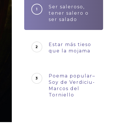
Ser saleroso,
tener salero o
ser salado
Estar más tieso
que la mojama
Poema popular–
Soy de Verdiciu-
Marcos del
Torniello