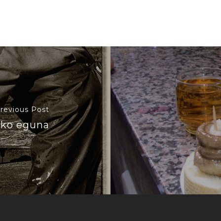
revious Post
zeko eguna