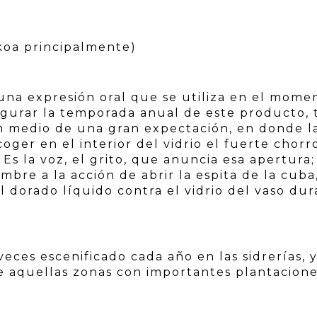
oa principalmente)
es una expresión oral que se utiliza en el mome
augurar la temporada anual de este producto,
en medio de una gran expectación, en donde l
oger en el interior del vidrio el fuerte chorr
. Es la voz, el grito, que anuncia esa apertura;
bre a la acción de abrir la espita de la cuba
l dorado líquido contra el vidrio del vaso du
veces escenificado cada año en las sidrerías, 
e aquellas zonas con importantes plantacion