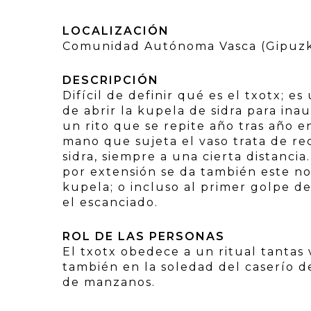
LOCALIZACIÓN
Comunidad Autónoma Vasca (Gipuzk
DESCRIPCIÓN
Difícil de definir qué es el txotx; 
de abrir la kupela de sidra para in
un rito que se repite año tras año 
mano que sujeta el vaso trata de rec
sidra, siempre a una cierta distancia
por extensión se da también este nom
kupela; o incluso al primer golpe de
el escanciado.
ROL DE LAS PERSONAS
El txotx obedece a un ritual tantas 
también en la soledad del caserío d
de manzanos.