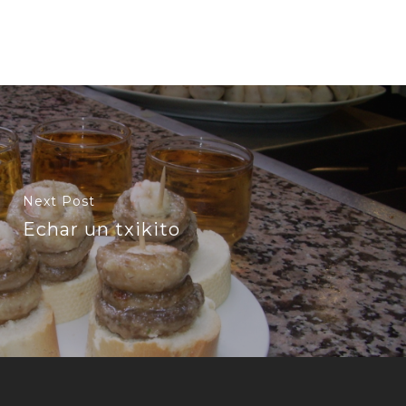
Next Post
Echar un txikito