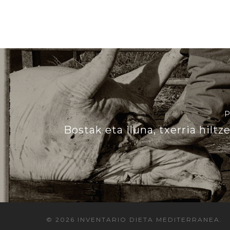
P
Bostak eta iluna, txerria hilt
© 2026 INVENTARIO DIETA MEDITERRANEA.