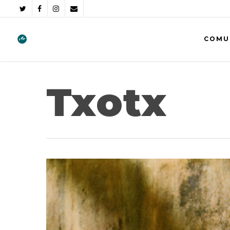
COMU
Txotx