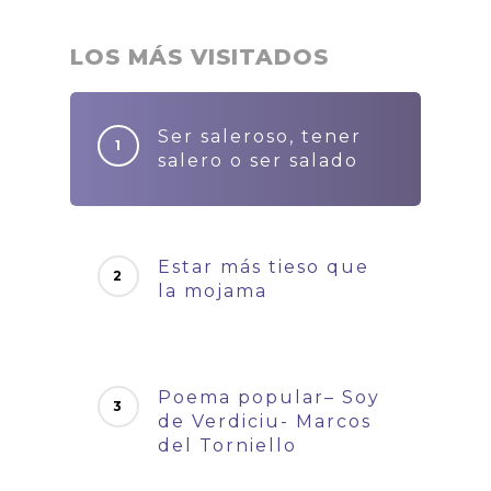
LOS MÁS VISITADOS
Ser saleroso, tener
salero o ser salado
Estar más tieso que
la mojama
Poema popular– Soy
de Verdiciu- Marcos
del Torniello