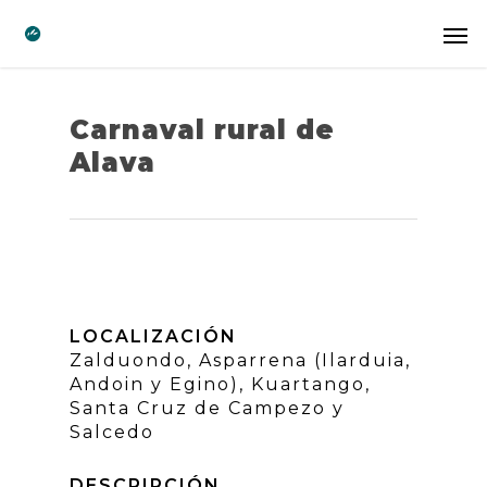
Carnaval rural de
Alava
LOCALIZACIÓN
Zalduondo, Asparrena (Ilarduia,
Andoin y Egino), Kuartango,
Santa Cruz de Campezo y
Salcedo
DESCRIPCIÓN