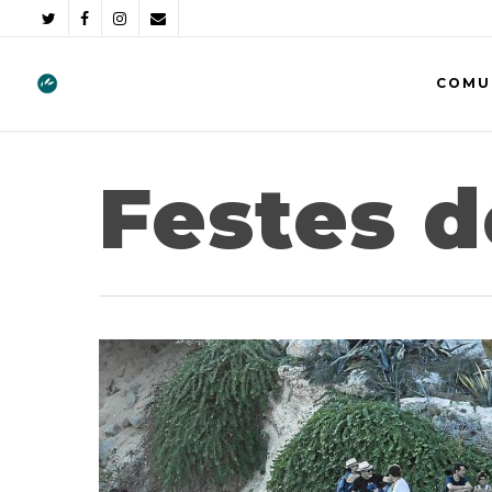
COMU
Festes d