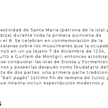
festividad de Santa María (patrona de la isla) 
 Ibiza) durante toda la primera quincena de
 y el 8. Se celebran en conmemoración de la
 catalanas sobre los musulmanes que la ocupa
enzó en un ya lejano 7 de diciembre de 1234,
ultó a Guillem de Montgrí, entonces arzobis
e conquistar las islas de Eivissa y Formenter
enos y poseerlas después como feudatario de
ta de dos partes: una primera parte tradicion
 “ball pagès” (último fin de semana de Julio) 
ue intenta incluir espectáculos modernos y
S