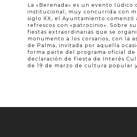
La «Berenada» es un evento lúdico
institucional, muy concurrida con mú
siglo XX, el Ayuntamiento comenzó a
refrescos con «patrocinio». Sobre s
fiestas extraordinarias que se orga
monumento a los corsarios, con la as
de Palma, invitada por aquella ocas
forma parte del programa oficial de 
declaración de Fiesta de Interés Cult
de 19 de marzo de cultura popular y 