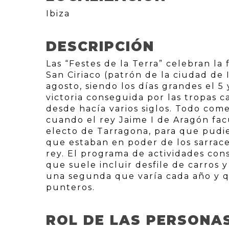
Ibiza
DESCRIPCIÓN
Las “Festes de la Terra” celebran la 
San Ciriaco (patrón de la ciudad de
agosto, siendo los días grandes el 5
victoria conseguida por las tropas
desde hacía varios siglos. Todo com
cuando el rey Jaime I de Aragón fac
electo de Tarragona, para que pudies
que estaban en poder de los sarrac
rey. El programa de actividades cons
que suele incluir desfile de carros y
una segunda que varía cada año y q
punteros.
ROL DE LAS PERSONA