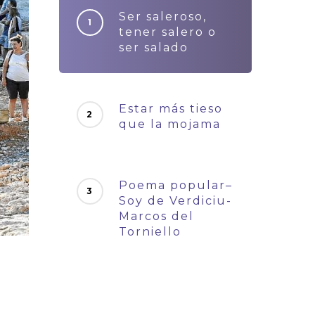
Ser saleroso,
tener salero o
ser salado
Estar más tieso
que la mojama
Poema popular–
Soy de Verdiciu-
Marcos del
Torniello