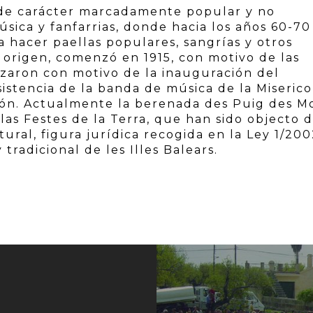
 de carácter marcadamente popular y no
sica y fanfarrias, donde hacia los años 60-70
 hacer paellas populares, sangrías y otros
u origen, comenzó en 1915, con motivo de las
nizaron con motivo de la inauguración del
istencia de la banda de música de la Miserico
ión. Actualmente la berenada des Puig des Mo
las Festes de la Terra, que han sido objecto 
ural, figura jurídica recogida en la Ley 1/200
tradicional de les Illes Balears.