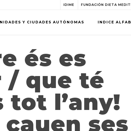
IDIME
FUNDACIÓN DIETA MEDI
NIDADES Y CIUDADES AUTÓNOMAS
INDICE ALFA
e és es
 / que té
 tot l’any!
i cauen ses