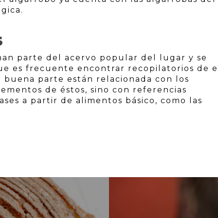
gica.
S
man parte del acervo popular del lugar y se
ue es frecuente encontrar recopilatorios de e
En buena parte están relacionada con los
elementos de éstos, sino con referencias
ases a partir de alimentos básico, como las