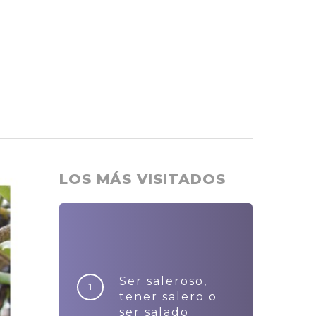
LOS MÁS VISITADOS
Ser saleroso,
tener salero o
ser salado