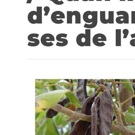
d’enguan
ses de l