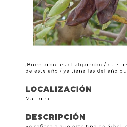
¡Buen árbol es el algarrobo / que ti
de este año / ya tiene las del año q
LOCALIZACIÓN
Mallorca
DESCRIPCIÓN
Se refiere a que este tipo de árbol,