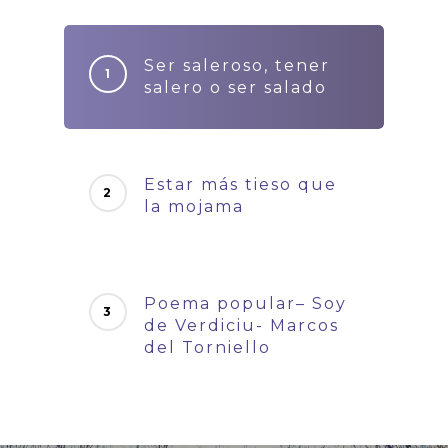
Ser saleroso, tener
salero o ser salado
Estar más tieso que
la mojama
Poema popular– Soy
de Verdiciu- Marcos
del Torniello