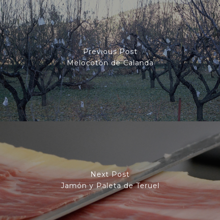
Previous Post
Melocotón de Calanda
Next Post
Jamón y Paleta de Teruel