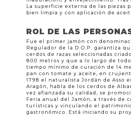
La superficie externa de las piezas
bien limpia y con aplicación de acei
ROL DE LAS PERSONA
Fue el primer jamón con denominaci
Regulador de la D.O.P. garantiza qu
cerdos de razas seleccionadas criado
800 metros y que a lo largo de tod
tiempo mínimo de curación de 14 m
pan con tomate y aceite, en crujient
1798 el naturalista Jordán de Asso e
Aragón, habla de los cerdos de Alba
vez afianzada su calidad, se promoc
Feria anual del Jamón, a través de 
turísticas y vinculando el patrimon
gastronómico. Está iniciando su proy