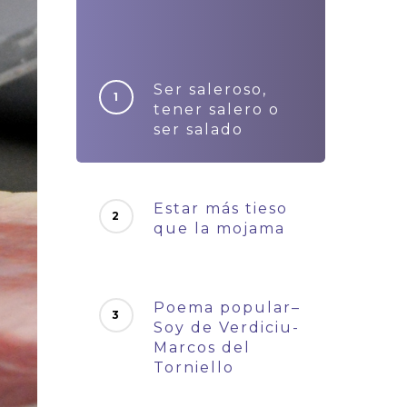
Ser saleroso,
tener salero o
ser salado
Estar más tieso
que la mojama
Poema popular–
Soy de Verdiciu-
Marcos del
Torniello