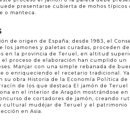
 puede presentarse cubierta de mohos típicos 
te o manteca.
S
ón de origen de España; desde 1983, el Cons
e los jamones y paletas curadas, proceden de
s en la provincia de Teruel, en altitud superi
o el proceso de elaboración han cumplido un
eses. Manjar con una simple rebanada de bue
e o enriqueciendo el recetario tradicional. Y
n su obra Historia de la Economía Política de
rracín de los que destaca El jamón de Teruel
iona en el interior de Aragón mostrándose en 
concurso de cortadores de jamón, creando rut
io cultural mudéjar de Teruel y el patrimonio
ección en Asia.