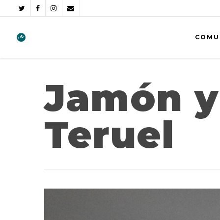
COMU
Jamón y
Teruel