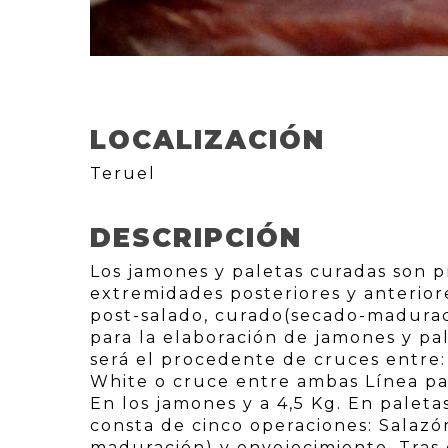
LOCALIZACIÓN
Teruel
DESCRIPCIÓN
Los jamones y paletas curadas son p
extremidades posteriores y anterior
post-salado, curado(secado-madurac
para la elaboración de jamones y pa
será el procedente de cruces entre:
White o cruce entre ambas Línea pad
En los jamones y a 4,5 Kg. En palet
consta de cinco operaciones: Salazó
maduración) y envejecimiento. Tras 