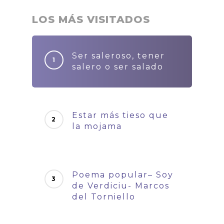
LOS MÁS VISITADOS
Ser saleroso, tener
salero o ser salado
Estar más tieso que
la mojama
Poema popular– Soy
de Verdiciu- Marcos
del Torniello