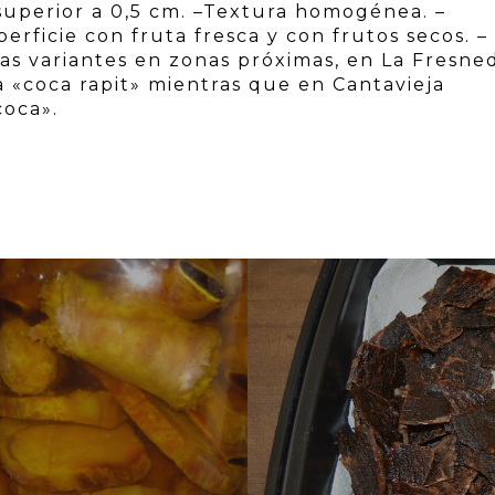
superior a 0,5 cm. –Textura homogénea. –
ficie con fruta fresca y con frutos secos. –
as variantes en zonas próximas, en La Fresne
a «coca rapit» mientras que en Cantavieja
coca».