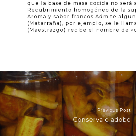
que la base de masa cocida no será 
Recubrimiento homogéneo de la super
Aroma y sabor francos Admite algun
(Matarraña), por ejemplo, se le llam
(Maestrazgo) recibe el nombre de «
Previous Post
Conserva o adobo