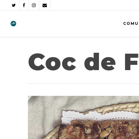
COMU
Coc de 