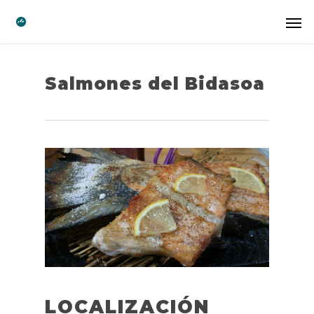
Salmones del Bidasoa
LOCALIZACIÓN