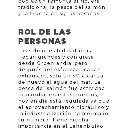
población remonta el rio, era
tradicional la pesca del salmón
y la trucha en siglos pasados.
ROL DE LAS
PERSONAS
Los salmones bidasotarras
llegan grandes y con grasa
desde Groenlandia, pero
después del esfuerzo acaban
exhaustos, sólo un 5% alcanza
de nuevo el agua del mar. La
pesca del salmón fue actividad
primordial en estos pueblos,
hoy en día está regulada ya que
el aprovechamiento hidráulico y
la industrialización ha mermado
su número. Tiene mucha
importancia en el Lehenbiziko,