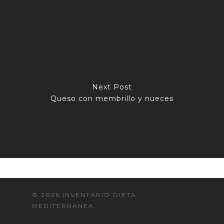
Next Post
Queso con membrillo y nueces
© 2026 INVENTARIO DIETA
MEDITERRANEA.