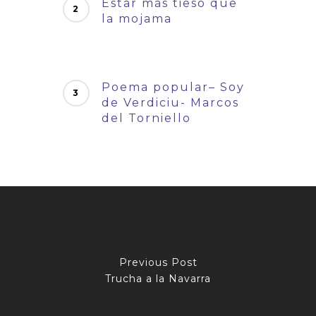
Estar más tieso que
la mojama
Poema popular– Soy
de Verdiciu- Marcos
del Torniello
Previous Post
Trucha a la Navarra