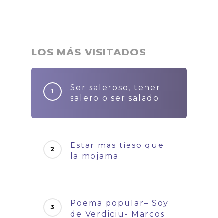
LOS MÁS VISITADOS
Ser saleroso, tener
salero o ser salado
Estar más tieso que
la mojama
Poema popular– Soy
de Verdiciu- Marcos