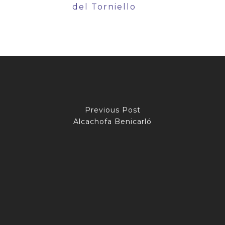
del Torniello
Previous Post
Alcachofa Benicarló