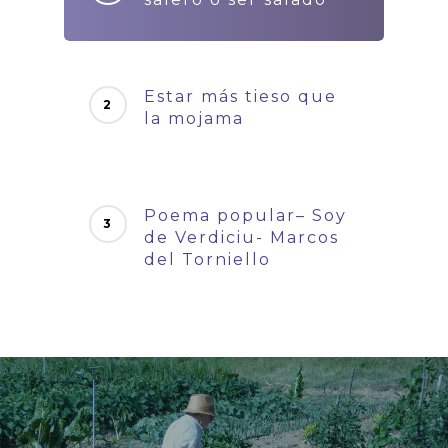
Estar más tieso que
la mojama
Poema popular– Soy
de Verdiciu- Marcos
del Torniello