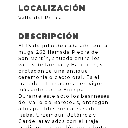
LOCALIZACIÓN
Valle del Roncal
DESCRIPCIÓN
El 13 de julio de cada año, en la
muga 262 llamada Piedra de
San Martín, situada entre los
valles de Roncal y Baretous, se
protagoniza una antigua
ceremonia o pacto oral. Es el
tratado internacional en vigor
más antiguo de Europa.
Durante este acto los bearneses
del valle de Baretous, entregan
a los pueblos roncaleses de
Isaba, Urzainqui, Uztárroz y
Garde, ataviados con el traje
tradicional roncalés, un tributo