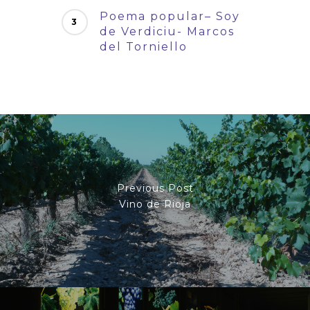
Poema popular– Soy
de Verdiciu- Marcos
del Torniello
Previous Post
Vino de Rioja