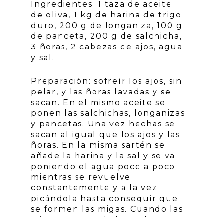
Ingredientes: 1 taza de aceite
de oliva, 1 kg de harina de trigo
duro, 200 g de longaniza, 100 g
de panceta, 200 g de salchicha,
3 ñoras, 2 cabezas de ajos, agua
y sal.
Preparación: sofreír los ajos, sin
pelar, y las ñoras lavadas y se
sacan. En el mismo aceite se
ponen las salchichas, longanizas
y pancetas. Una vez hechas se
sacan al igual que los ajos y las
ñoras. En la misma sartén se
añade la harina y la sal y se va
poniendo el agua poco a poco
mientras se revuelve
constantemente y a la vez
picándola hasta conseguir que
se formen las migas. Cuando las