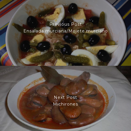
Previous Post
Ensalada murciana/Mojete murciano
Next Post
Michirones