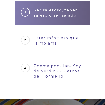
Ser saleroso, tener
salero o ser salado
Estar más tieso que
la mojama
Poema popular– Soy
de Verdiciu- Marcos
del Torniello