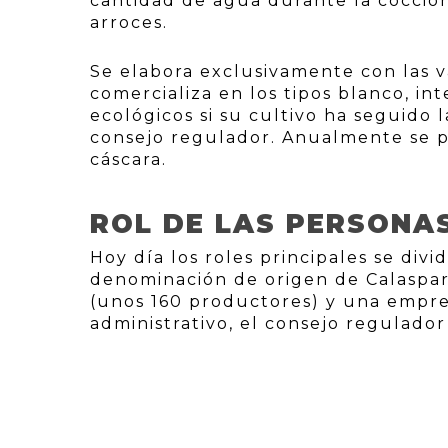
cantidad de agua durante la cocció
arroces.
Se elabora exclusivamente con las v
comercializa en los tipos blanco, in
ecológicos si su cultivo ha seguido l
consejo regulador. Anualmente se p
cáscara.
ROL DE LAS PERSONA
Hoy día los roles principales se div
denominación de origen de Calaspar
(unos 160 productores) y una empres
administrativo, el consejo regulado