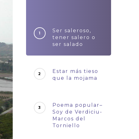
Ser saleroso,
tener salero o
ser salado
Estar más tieso
que la mojama
Poema popular–
Soy de Verdiciu-
Marcos del
Torniello