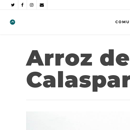
COMU
Arroz de
Calaspa