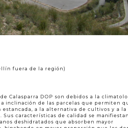
llín fuera de la región)
s de Calasparra DOP son debidos a la climatolo
 la inclinación de las parcelas que permiten q
estancada, a la alternativa de cultivos y a la
. Sus características de calidad se manifiesta
ranos deshidratados que absorben mayor