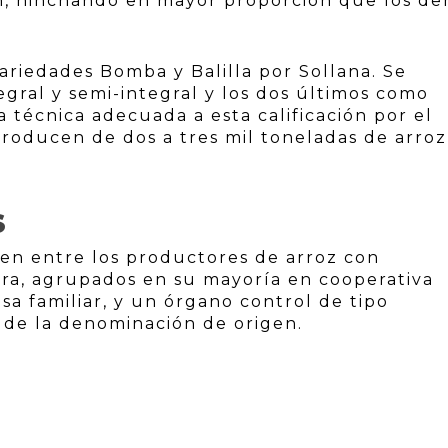
n, hinchando en mayor proporción que los d
ariedades Bomba y Balilla por Sollana. Se
tegral y semi-integral y los dos últimos como
a técnica adecuada a esta calificación por el
roducen de dos a tres mil toneladas de arroz
S
iden entre los productores de arroz con
ra, agrupados en su mayoría en cooperativa
a familiar, y un órgano control de tipo
r de la denominación de origen.