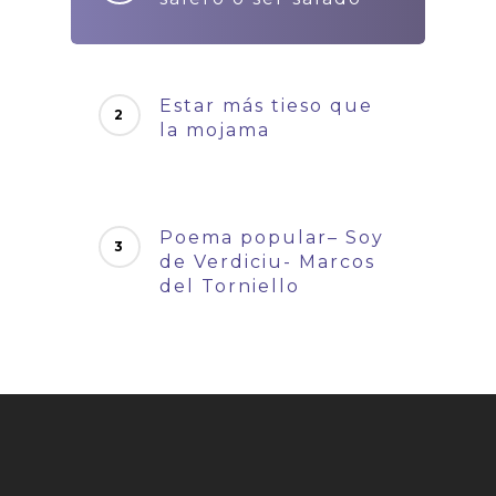
Estar más tieso que
la mojama
Poema popular– Soy
de Verdiciu- Marcos
del Torniello