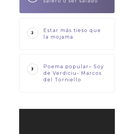
salero o ser salado
Estar más tieso que
la mojama
Poema popular– Soy
de Verdiciu- Marcos
del Torniello