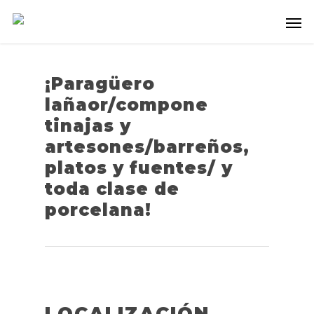
¡Paragüero
lañaor/compone
tinajas y
artesones/barreños,
platos y fuentes/ y
toda clase de
porcelana!