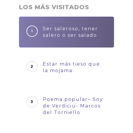
LOS MÁS VISITADOS
Ser saleroso, tener
salero o ser salado
Estar más tieso que
la mojama
Poema popular– Soy
de Verdiciu- Marcos
del Torniello