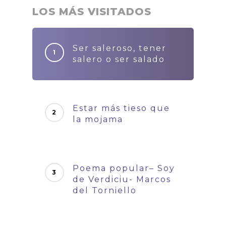
LOS MÁS VISITADOS
Ser saleroso, tener
salero o ser salado
Estar más tieso que
la mojama
Poema popular– Soy
de Verdiciu- Marcos
del Torniello