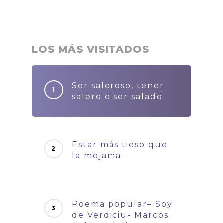
LOS MÁS VISITADOS
Ser saleroso, tener
salero o ser salado
Estar más tieso que
la mojama
Poema popular– Soy
de Verdiciu- Marcos