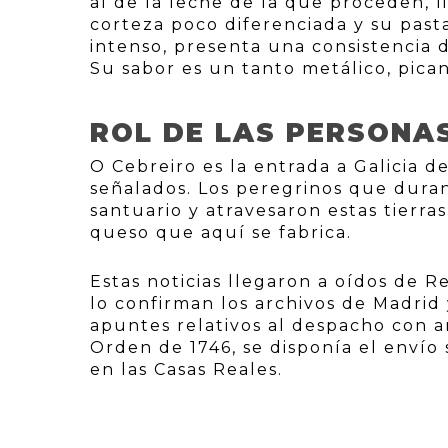
al de la leche de la que proceden, 
corteza poco diferenciada y su pasta
intenso, presenta una consistencia 
Su sabor es un tanto metálico, pican
ROL DE LAS PERSONA
O Cebreiro es la entrada a Galicia 
señalados. Los peregrinos que duran
santuario y atravesaron estas tierra
queso que aquí se fabrica.
Estas noticias llegaron a oídos de R
lo confirman los archivos de Madrid
apuntes relativos al despacho con 
Orden de 1746, se disponía el enví
en las Casas Reales.