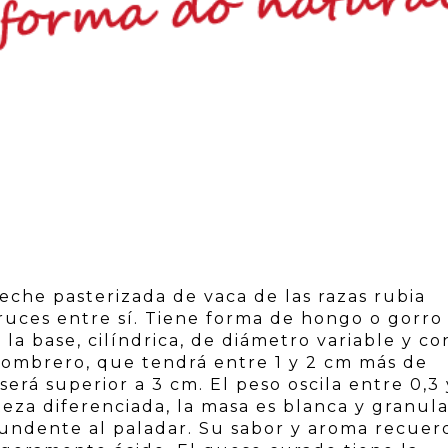
eche pasterizada de vaca de las razas rubia
 cruces entre sí. Tiene forma de hongo o gorro
la base, cilíndrica, de diámetro variable y co
 sombrero, que tendrá entre 1 y 2 cm más de
será superior a 3 cm. El peso oscila entre 0,3 
teza diferenciada, la masa es blanca y granul
, fundente al paladar. Su sabor y aroma recue