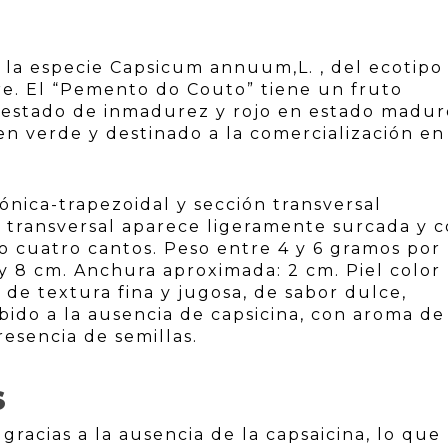
 la especie Capsicum annuum,L. , del ecotipo
e. El “Pemento do Couto” tiene un fruto
 estado de inmadurez y rojo en estado madur
en verde y destinado a la comercialización en
ónica-trapezoidal y sección transversal
 transversal aparece ligeramente surcada y 
o cuatro cantos. Peso entre 4 y 6 gramos por
 y 8 cm. Anchura aproximada: 2 cm. Piel color
 de textura fina y jugosa, de sabor dulce,
bido a la ausencia de capsicina, con aroma de
esencia de semillas.
S
gracias a la ausencia de la capsaicina, lo que 