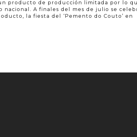
 un producto de producción limitada por lo q
o nacional. A finales del mes de julio se celeb
producto, la fiesta del ‘Pemento do Couto’ en