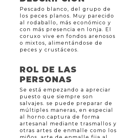
Pescado blanco, del grupo de
los peces planos. Muy parecido
al rodaballo, más económico y
con más presencia en lonja. El
coruxo vive en fondos arenosos
o mixtos, alimentándose de
peces y crustáceos.
ROL DE LAS
PERSONAS
Se está empezando a apreciar
puesto que siempre son
salvajes. se puede preparar de
múltiples maneras, en especial
al horno.captura de forma
artesanal mediante trasmallos y
otras artes de enmalle como los
miños, arte de enmalle fija al