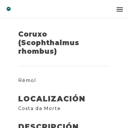
Coruxo
(Scophthalmus
rhombus)
Rémol
LOCALIZACIÓN
Costa da Morte
DESCRIPCIÓN