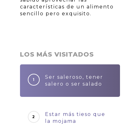
características de un alimento
sencillo pero exquisito.
LOS MÁS VISITADOS
Ser saleroso, tener
salero o ser salado
Estar más tieso que
la mojama