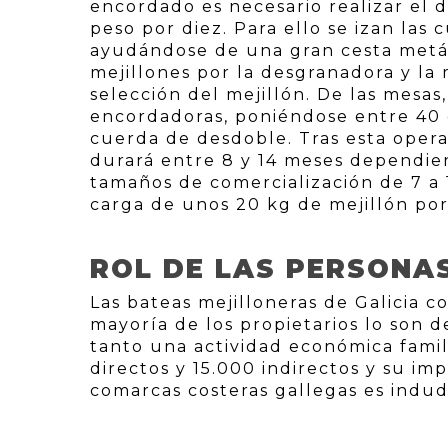
encordado es necesario realizar el 
peso por diez. Para ello se izan las
ayudándose de una gran cesta metáli
mejillones por la desgranadora y la 
selección del mejillón. De las mesas,
encordadoras, poniéndose entre 40 ó
cuerda de desdoble. Tras esta oper
durará entre 8 y 14 meses dependien
tamaños de comercialización de 7 a
carga de unos 20 kg de mejillón po
ROL DE LAS PERSONA
Las bateas mejilloneras de Galicia 
mayoría de los propietarios lo son 
tanto una actividad económica famil
directos y 15.000 indirectos y su im
comarcas costeras gallegas es indud