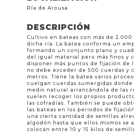
Ría de Arousa
DESCRIPCIÓN
Cultivo en bateas con más de 2.000 
dicha ría. La batea conforma un empa
formando un conjunto plano y cuadra
del igual material pero más finos y
disponer más puntos de fijación de l
no debe exceder de 500 cuerdas y 
metros. Tiene la batea varios proce
cuelgan cuerdas sumergidas donde l
medio natural arrancándola de las ro
suelen recoger los propios product
las cofradías. También se puede ob
las bateas en los periodos de fijació
una cierta cantidad de semillas alr
algodón hasta que ellos mismos se a
colocan entre 10 y 15 kilos de semil