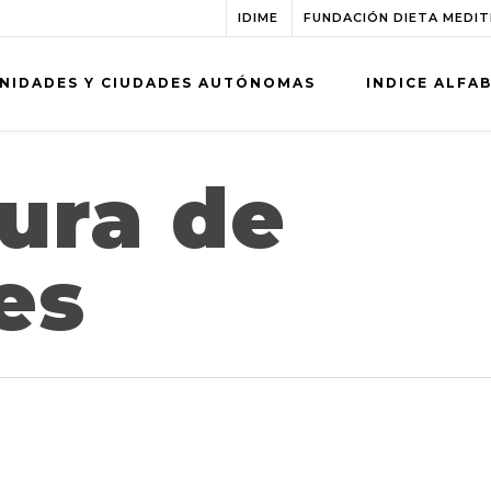
IDIME
FUNDACIÓN DIETA MEDI
NIDADES Y CIUDADES AUTÓNOMAS
INDICE ALFA
ura de
es