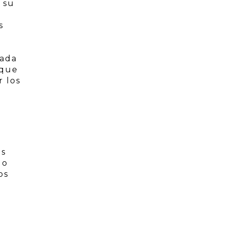
 su
s
cada
 que
r los
as
lo
os