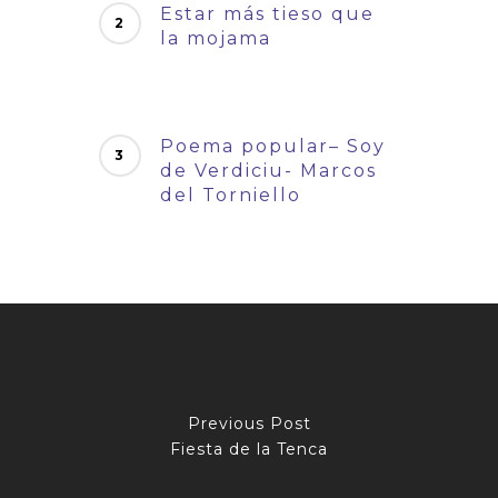
Estar más tieso que
la mojama
Poema popular– Soy
de Verdiciu- Marcos
del Torniello
Previous Post
Fiesta de la Tenca