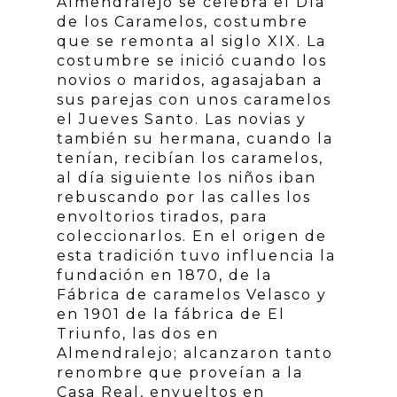
Almendralejo se celebra el Día
de los Caramelos, costumbre
que se remonta al siglo XIX. La
costumbre se inició cuando los
novios o maridos, agasajaban a
sus parejas con unos caramelos
el Jueves Santo. Las novias y
también su hermana, cuando la
tenían, recibían los caramelos,
al día siguiente los niños iban
rebuscando por las calles los
envoltorios tirados, para
coleccionarlos. En el origen de
esta tradición tuvo influencia la
fundación en 1870, de la
Fábrica de caramelos Velasco y
en 1901 de la fábrica de El
Triunfo, las dos en
Almendralejo; alcanzaron tanto
renombre que proveían a la
Casa Real, envueltos en