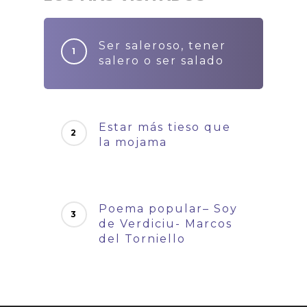
Ser saleroso, tener
salero o ser salado
Estar más tieso que
la mojama
Poema popular– Soy
de Verdiciu- Marcos
del Torniello