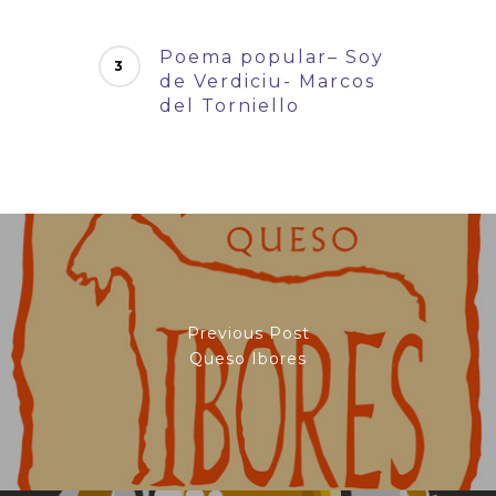
Poema popular– Soy
de Verdiciu- Marcos
del Torniello
Previous Post
Queso Ibores