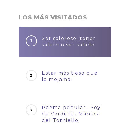
LOS MÁS VISITADOS
Ser saleroso, tener
salero o ser salado
Estar más tieso que
la mojama
Poema popular– Soy
de Verdiciu- Marcos
del Torniello