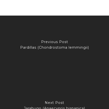
Previous Post
Pardillas (Chondrostoma lemmingii)
Next Post
Jarabugo (Anaecypris hispanica)