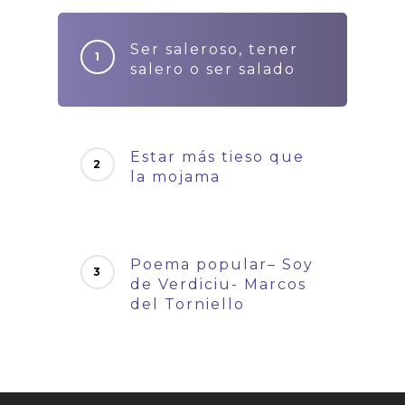
Ser saleroso, tener
salero o ser salado
Estar más tieso que
la mojama
Poema popular– Soy
de Verdiciu- Marcos
del Torniello