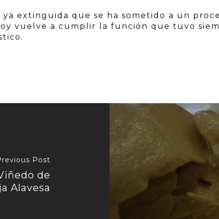
al ya extinguida que se ha sometido a un proc
oy vuelve a cumplir la función que tuvo sie
tico.
Previous Post
 Viñedo de
ja Alavesa