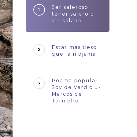
Ser saleroso,
tener salero o
ser salado
Estar más tieso
que la mojama
Poema popular–
Soy de Verdiciu-
Marcos del
Torniello