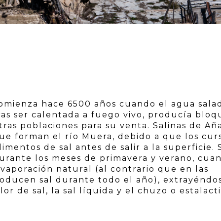
 comienza hace 6500 años cuando el agua sala
tras ser calentada a fuego vivo, producía bloq
otras poblaciones para su venta. Salinas de Añ
ue forman el río Muera, debido a que los cur
mentos de sal antes de salir a la superficie. 
durante los meses de primavera y verano, cua
vaporación natural (al contrario que en las
roducen sal durante todo el año), extrayéndo
lor de sal, la sal líquida y el chuzo o estalact