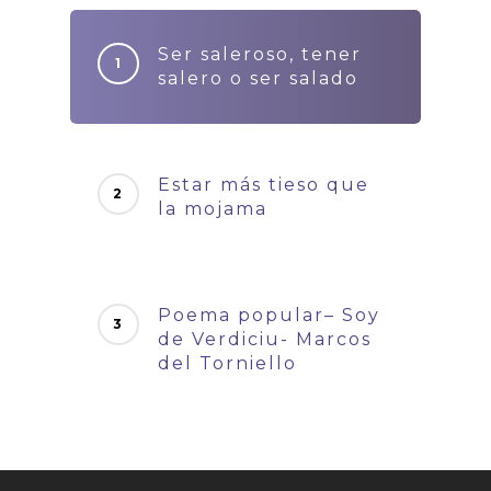
Ser saleroso, tener
salero o ser salado
Estar más tieso que
la mojama
Poema popular– Soy
de Verdiciu- Marcos
del Torniello