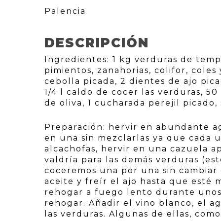
Palencia
DESCRIPCIÓN
Ingredientes: 1 kg verduras de temp
pimientos, zanahorias, colifor, coles
cebolla picada, 2 dientes de ajo pic
1/4 l caldo de cocer las verduras, 5
de oliva, 1 cucharada perejil picado, 
Preparación: hervir en abundante ag
en una sin mezclarlas ya que cada u
alcachofas, hervir en una cazuela a
valdría para las demás verduras (est
coceremos una por una sin cambiar e
aceite y freír el ajo hasta que esté
rehogar a fuego lento durante unos 
rehogar. Añadir el vino blanco, el a
las verduras. Algunas de ellas, com