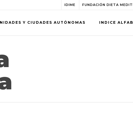
IDIME
FUNDACIÓN DIETA MEDI
NIDADES Y CIUDADES AUTÓNOMAS
INDICE ALFA
a
a