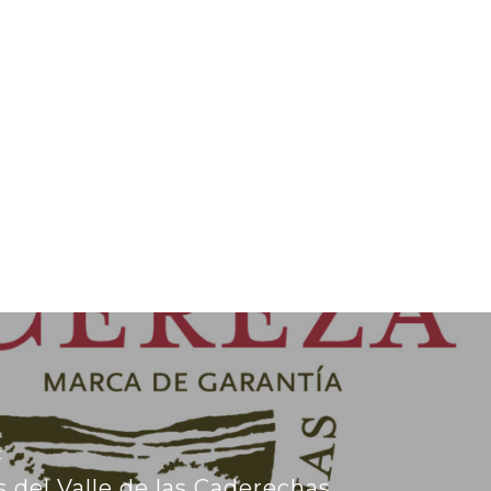
t
 del Valle de las Caderechas