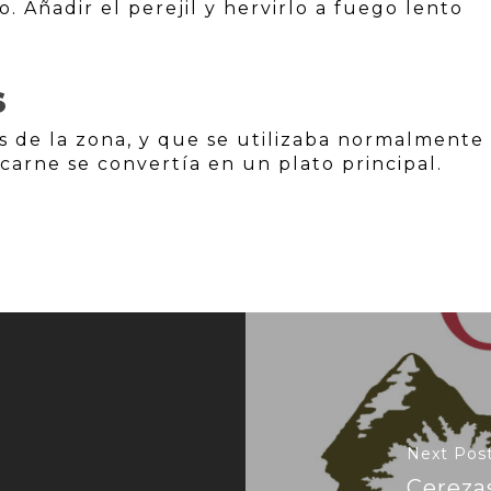
. Añadir el perejil y hervirlo a fuego lento
S
s de la zona, y que se utilizaba normalmente
arne se convertía en un plato principal.
Next Pos
Cerezas