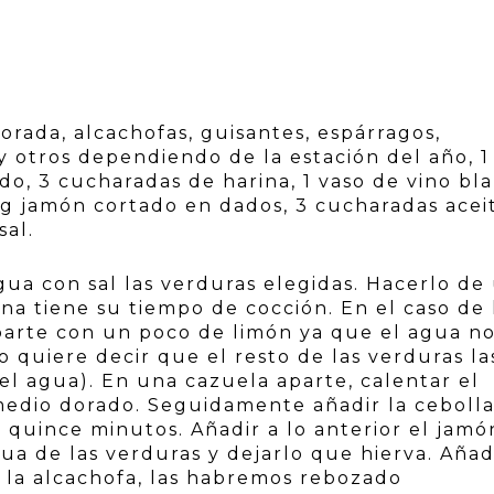
orada, alcachofas, guisantes, espárragos,
 y otros dependiendo de la estación del año, 1
ado, 3 cucharadas de harina, 1 vaso de vino bl
0 g jamón cortado en dados, 3 cucharadas acei
sal.
ua con sal las verduras elegidas. Hacerlo de
na tiene su tiempo de cocción. En el caso de 
parte con un poco de limón ya que el agua n
o quiere decir que el resto de las verduras la
l agua). En una cazuela aparte, calentar el
 medio dorado. Seguidamente añadir la cebolla
quince minutos. Añadir a lo anterior el jamó
gua de las verduras y dejarlo que hierva. Añad
o la alcachofa, las habremos rebozado