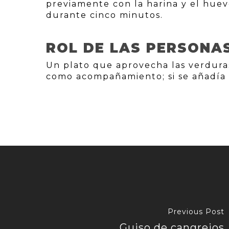
previamente con la harina y el huevo
durante cinco minutos.
ROL DE LAS PERSONA
Un plato que aprovecha las verdura
como acompañamiento; si se añadía c
Previous Post
Guiso de cangrejos