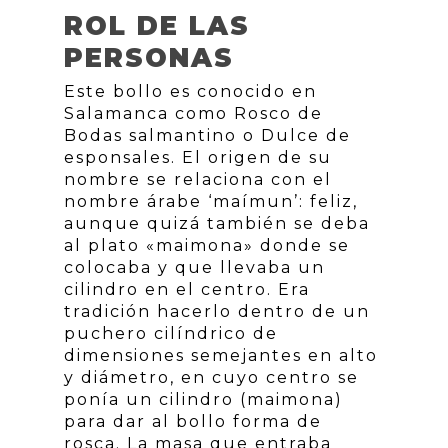
ROL DE LAS
PERSONAS
Este bollo es conocido en
Salamanca como Rosco de
Bodas salmantino o Dulce de
esponsales. El origen de su
nombre se relaciona con el
nombre árabe ‘maímun’: feliz,
aunque quizá también se deba
al plato «maimona» donde se
colocaba y que llevaba un
cilindro en el centro. Era
tradición hacerlo dentro de un
puchero cilíndrico de
dimensiones semejantes en alto
y diámetro, en cuyo centro se
ponía un cilindro (maimona)
para dar al bollo forma de
rosca. La masa que entraba