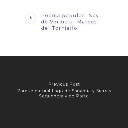
Poema popular– Soy
de Verdiciu- Marcos
del Torniello
Previous Post
Parque natural Lago de Sanabria y Sierras
Segundera y de Porto