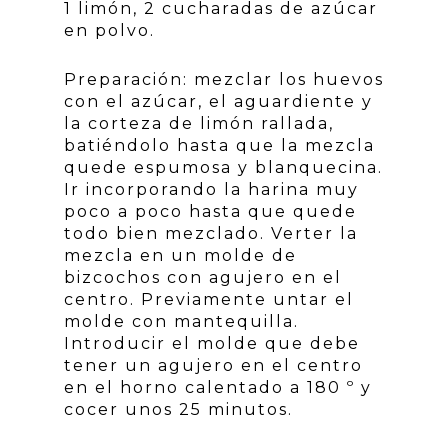
1 limón, 2 cucharadas de azúcar
en polvo.
Preparación: mezclar los huevos
con el azúcar, el aguardiente y
la corteza de limón rallada,
batiéndolo hasta que la mezcla
quede espumosa y blanquecina.
Ir incorporando la harina muy
poco a poco hasta que quede
todo bien mezclado. Verter la
mezcla en un molde de
bizcochos con agujero en el
centro. Previamente untar el
molde con mantequilla.
Introducir el molde que debe
tener un agujero en el centro
en el horno calentado a 180 º y
cocer unos 25 minutos.