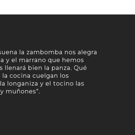
suena la zambomba nos alegra
za y el marrano que hemos
 llenará bien la panza. Qué
 la cocina cuelgan los
la longaniza y el tocino las
 y muñones".