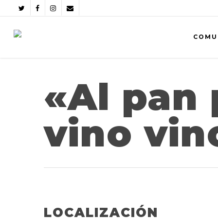
COMU
«Al pan 
vino vin
LOCALIZACIÓN