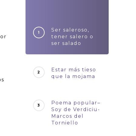
Ser saleroso,
por
tener salero o
ser salado
Estar más tieso
que la mojama
os
Poema popular–
Soy de Verdiciu-
Marcos del
Torniello