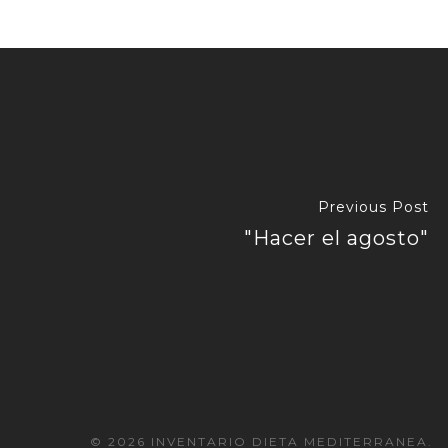
Previous Post
"Hacer el agosto"
© 2026 INVENTARIO DIETA MEDITERRANEA.