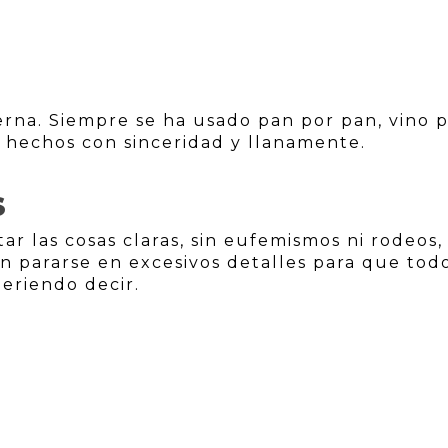
rna. Siempre se ha usado pan por pan, vino 
s hechos con sinceridad y llanamente.
S
r las cosas claras, sin eufemismos ni rodeos,
n pararse en excesivos detalles para que tod
eriendo decir.