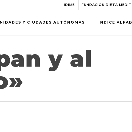
IDIME
FUNDACIÓN DIETA MEDI
NIDADES Y CIUDADES AUTÓNOMAS
INDICE ALFA
pan y al
o»