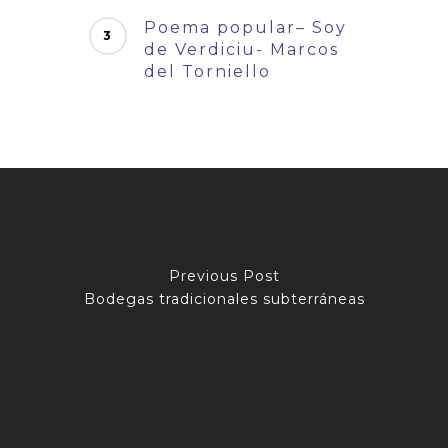
Poema popular– Soy
de Verdiciu- Marcos
del Torniello
Previous Post
Bodegas tradicionales subterráneas