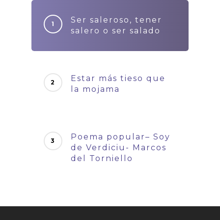
Ser saleroso, tener
salero o ser salado
Estar más tieso que
la mojama
Poema popular– Soy
de Verdiciu- Marcos
del Torniello