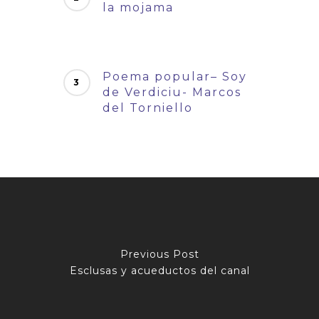
la mojama
Poema popular– Soy
de Verdiciu- Marcos
del Torniello
Previous Post
Esclusas y acueductos del canal