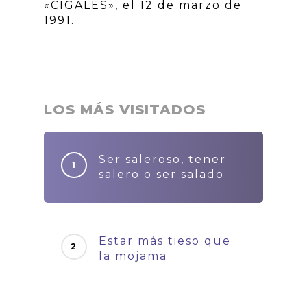
«CIGALES», el 12 de marzo de
1991.
LOS MÁS VISITADOS
Ser saleroso, tener
salero o ser salado
Estar más tieso que
la mojama