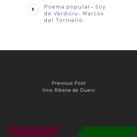
Poema popular– Soy
de Verdiciu- Marcos
del Torniello
Previous Post
Vino Ribeira de Duero