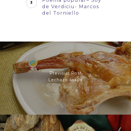
Poema popular– Soy
de Verdiciu- Marcos
del Torniello
Previous Post
Lechazo asado