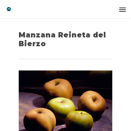
Manzana Reineta del
Bierzo