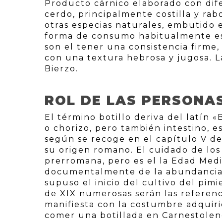
Producto cárnico elaborado con dif
cerdo, principalmente costilla y rab
otras especias naturales, embutido 
forma de consumo habitualmente es 
son el tener una consistencia firme
con una textura hebrosa y jugosa. L
Bierzo.
ROL DE LAS PERSONA
El término botillo deriva del latín «
o chorizo, pero también intestino, e
según se recoge en el capítulo V de
su origen romano. El cuidado de los
prerromana, pero es el la Edad Med
documentalmente de la abundancia 
supuso el inicio del cultivo del pimi
de XIX numerosas serán las referenc
manifiesta con la costumbre adquiri
comer una botillada en Carnestolend