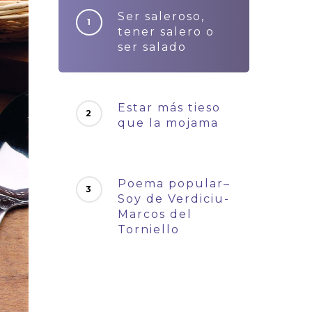
Ser saleroso,
tener salero o
ser salado
Estar más tieso
que la mojama
Poema popular–
Soy de Verdiciu-
Marcos del
Torniello