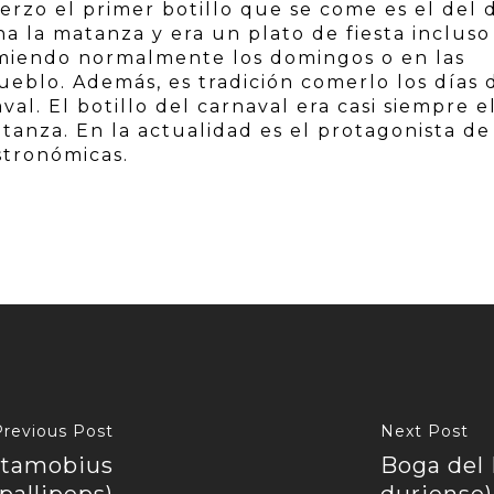
erzo el primer botillo que se come es el del 
 la matanza y era un plato de fiesta incluso
comiendo normalmente los domingos o en las
ueblo. Además, es tradición comerlo los días 
val. El botillo del carnaval era casi siempre e
tanza. En la actualidad es el protagonista de
stronómicas.
Previous Post
Next Post
otamobius
Boga del