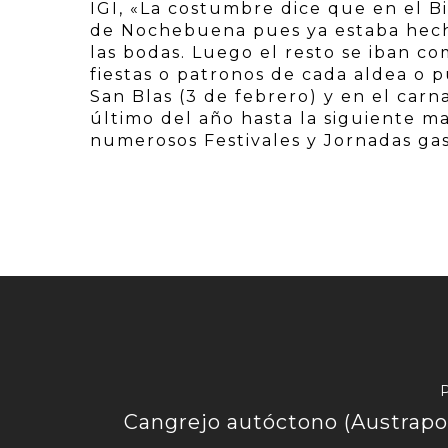
IGI, «La costumbre dice que en el Bi
de Nochebuena pues ya estaba hecha
las bodas. Luego el resto se iban 
fiestas o patronos de cada aldea o p
San Blas (3 de febrero) y en el carna
último del año hasta la siguiente ma
numerosos Festivales y Jornadas ga
Cangrejo autóctono (Austrap