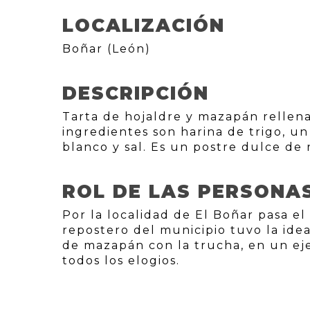
LOCALIZACIÓN
Boñar (León)
DESCRIPCIÓN
Tarta de hojaldre y mazapán rellena
ingredientes son harina de trigo, u
blanco y sal. Es un postre dulce de 
ROL DE LAS PERSONA
Por la localidad de El Boñar pasa el
repostero del municipio tuvo la ide
de mazapán con la trucha, en un ej
todos los elogios.