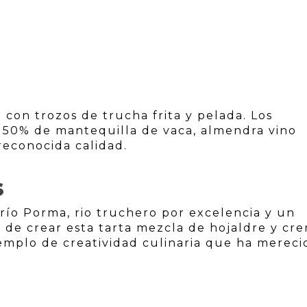
 con trozos de trucha frita y pelada. Los
n 50% de mantequilla de vaca, almendra vino
reconocida calidad.
S
 río Porma, rio truchero por excelencia y un
a de crear esta tarta mezcla de hojaldre y cr
emplo de creatividad culinaria que ha mereci