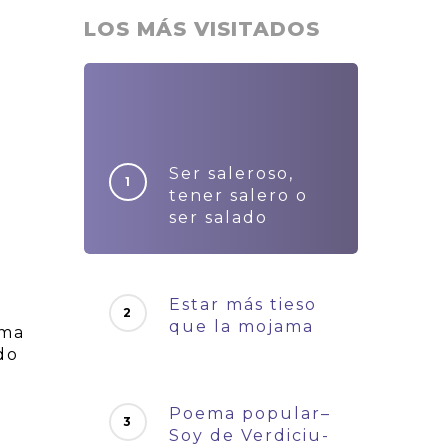
LOS MÁS VISITADOS
Ser saleroso,
tener salero o
ser salado
Estar más tieso
que la mojama
ema
do
Poema popular–
Soy de Verdiciu-