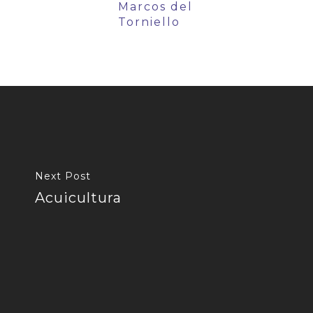
Marcos del
Torniello
Next Post
Acuicultura